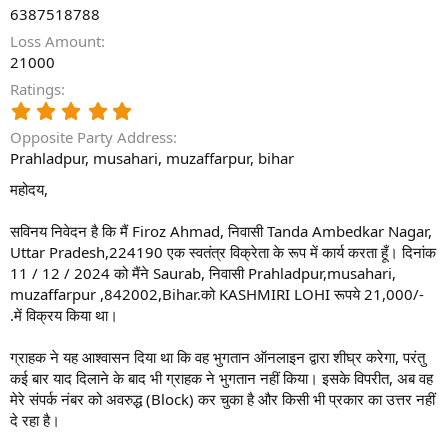
6387518788
Loss Amount
21000
Ratings
5
.
Opposite Party Address
0
Prahladpur, musahari, muzaffarpur, bihar
0
s
महोदय,
t
a
सविनय निवेदन है कि मैं Firoz Ahmad, निवासी Tanda Ambedkar Nagar,
r
(
Uttar Pradesh,224190 एक स्वतंत्र विक्रेता के रूप में कार्य करता हूँ। दिनांक
s
11 / 12 / 2024 को मैंने Saurab, निवासी Prahladpur,musahari,
)
muzaffarpur ,842002,Bihar.को KASHMIRI LOHI रूपये 21,000/-
.में विक्रय किया था।
ग्राहक ने यह आश्वासन दिया था कि वह भुगतान ऑनलाइन द्वारा शीघ्र करेगा, परंतु
कई बार याद दिलाने के बाद भी ग्राहक ने भुगतान नहीं किया। इसके विपरीत, अब वह
मेरे संपर्क नंबर को अवरुद्ध (Block) कर चुका है और किसी भी प्रकार का उत्तर नहीं
दे रहा है।